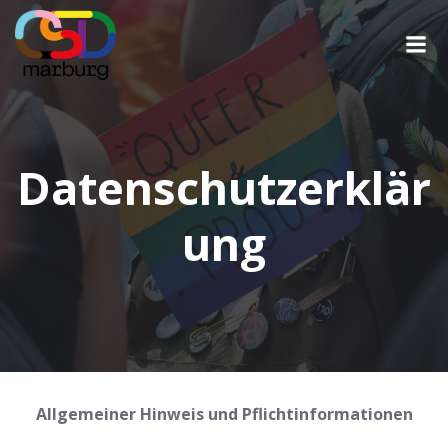
Zum
Inhalt
springen
Datenschutzerklär
ung
Allgemeiner Hinweis und Pflichtinformationen