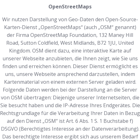
OpenStreetMaps
Wir nutzen Darstellung von Geo-Daten den Open-Source-
Karten-Dienst „OpenStreetMaps“ (auch „OSM“ genannt)
der Firma OpenStreetMap Foundation, 132 Maney Hill
Road, Sutton Coldfield, West Midlands, B72 1JU, United
Kingdom. OSM dient dazu, eine interaktive Karte auf
unserer Webseite anzubieten, die Ihnen zeigt, wie Sie uns
finden und erreichen können. Dieser Dienst ermöglicht es
uns, unsere Webseite ansprechend darzustellen, indem
Kartenmaterial von einem externen Server geladen wird.
Folgende Daten werden bei der Darstellung an die Server
von OSM übertragen: Diejenige unserer Internetseiten, die
Sie besucht haben und die IP-Adresse Ihres Endgerätes. Die
Rechtsgrundlage für die Verarbeitung Ihrer Daten in Bezug
auf den Dienst „OSM“ ist Art. 6 Abs. 1 S. 1 Buchstabe f)
DSGVO (Berechtigtes Interesse an der Datenverarbeitung).
Das berechtigte Interesse ergibt sich aus unserem Bedarf