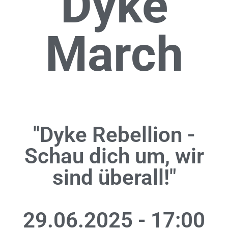
Dyke
March
"Dyke Rebellion -
Schau dich um, wir
sind überall!"
29.06.2025 - 17:00